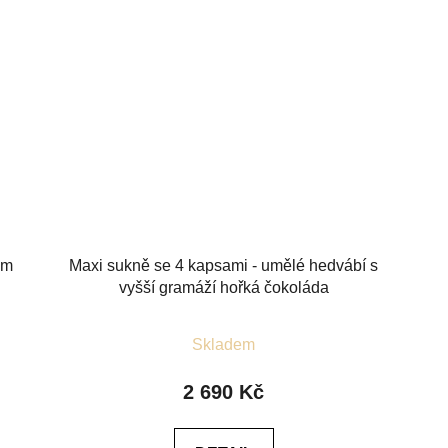
em
Maxi sukně se 4 kapsami - umělé hedvábí s
vyšší gramáží hořká čokoláda
Průměrné
Skladem
hodnocení
produktu
2 690 Kč
je
5,0