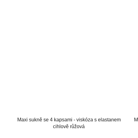
Maxi sukně se 4 kapsami - viskóza s elastanem
M
cihlově růžová