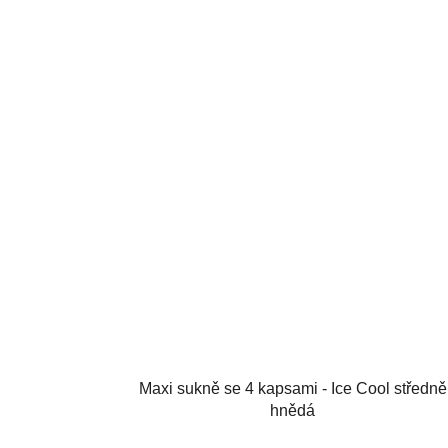
Maxi sukně se 4 kapsami - Ice Cool středně
hnědá