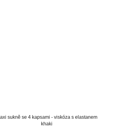
axi sukně se 4 kapsami - viskóza s elastanem
khaki