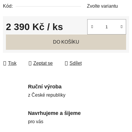
Kód:
Zvolte variantu
2 390 Kč
/ ks
Měrná cena:
DO KOŠÍKU
Tisk
Zeptat se
Sdílet
Ruční výroba
z České republiky
Navrhujeme a šijeme
pro vás