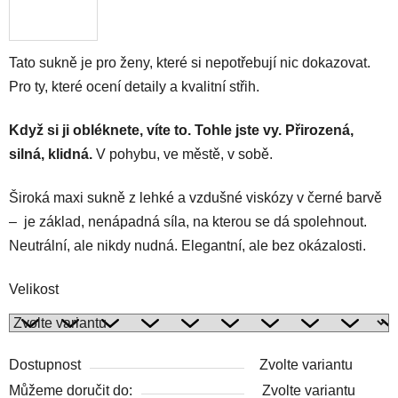
Tato sukně je pro ženy, které si nepotřebují nic dokazovat.
Pro ty, které ocení detaily a kvalitní střih.
Když si ji obléknete, víte to. Tohle jste vy. Přirozená,
silná, klidná.
V pohybu, ve městě, v sobě.
Široká maxi sukně z lehké a vzdušné viskózy v černé barvě
– je základ, nenápadná síla, na kterou se dá spolehnout.
Neutrální, ale nikdy nudná. Elegantní, ale bez okázalosti.
Velikost
Dostupnost
Zvolte variantu
Můžeme doručit do:
Zvolte variantu