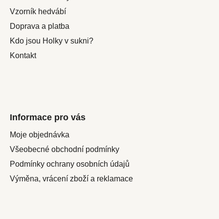
t
Vzorník hedvábí
í
Doprava a platba
Kdo jsou Holky v sukni?
Kontakt
Informace pro vás
Moje objednávka
Všeobecné obchodní podmínky
Podmínky ochrany osobních údajů
Výměna, vrácení zboží a reklamace