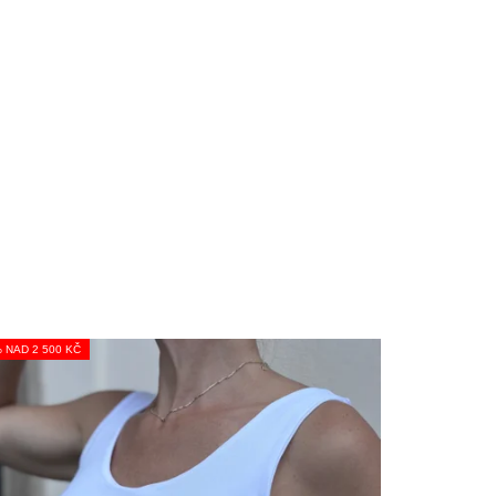
% NAD 2 500 KČ