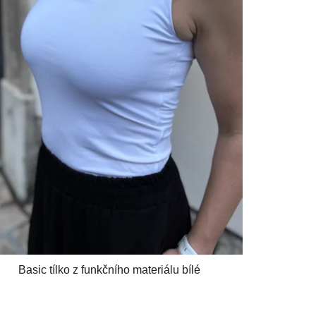
Basic tílko z funkčního materiálu bílé
Průměrné