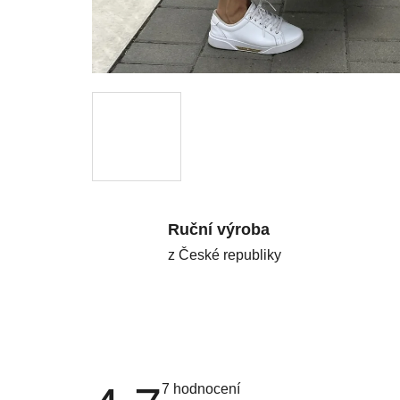
Ruční výroba
z České republiky
Průměrné
7 hodnocení