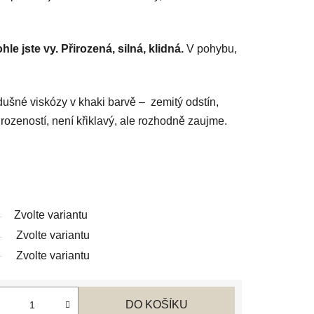
ohle jste vy. Přirozená, silná, klidná.
V pohybu,
dušné viskózy v khaki barvě – zemitý odstín,
irozeností, není křiklavý, ale rozhodně zaujme.
Zvolte variantu
Zvolte variantu
Zvolte variantu
DO KOŠÍKU