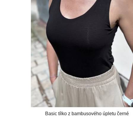
Basic tílko z bambusového úpletu černé
Průměrné