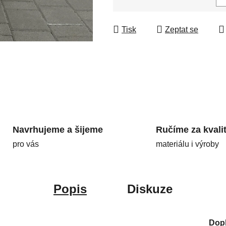
Měrná cena:
Tisk
Zeptat se
Navrhujeme a šijeme
Ručíme za kvali
pro vás
materiálu i výroby
Popis
Diskuze
Dop