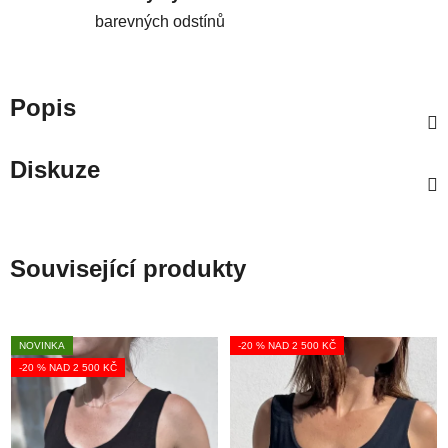
barevných odstínů
Popis
Diskuze
Související produkty
NOVINKA
-20 % NAD 2 500 KČ
-20 % NAD 2 500 KČ