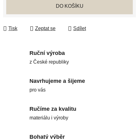
DO KOŠÍKU
Tisk
Zeptat se
Sdílet
Ruční výroba
z České republiky
Navrhujeme a šijeme
pro vás
Ručíme za kvalitu
materiálu i výroby
Bohatý výběr