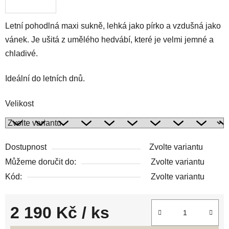
Letní pohodlná maxi sukně, lehká jako pírko a vzdušná jako
vánek. Je ušitá z umělého hedvábí, které je velmi jemné a
chladivé.
Ideální do letních dnů.
Velikost
Dostupnost
Zvolte variantu
Můžeme doručit do:
Zvolte variantu
Kód:
Zvolte variantu
2 190 Kč
/ ks
Měrná cena: