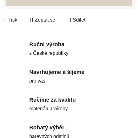
Tisk
Zeptat se
Sdílet
Ruční výroba
z České republiky
Navrhujeme a šijeme
pro vás
Ručíme za kvalitu
materiálu i výroby
Bohatý výběr
barevných odstínů