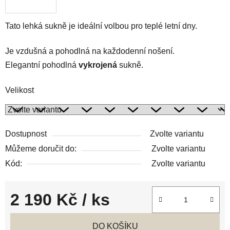
Tato lehká sukně je ideální volbou pro teplé letní dny.
Je vzdušná a pohodlná na každodenní nošení.
Elegantní pohodlná
vykrojená
sukně.
Velikost
Dostupnost
Zvolte variantu
Můžeme doručit do:
Zvolte variantu
Kód:
Zvolte variantu
2 190 Kč
/ ks
Měrná cena:
DO KOŠÍKU