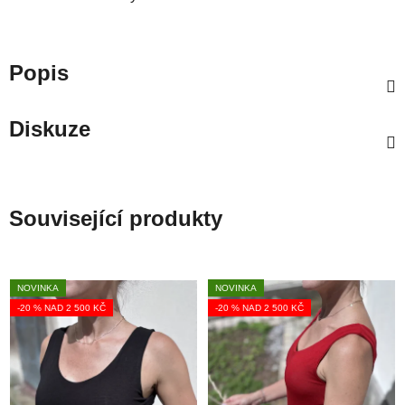
Popis
Diskuze
Související produkty
NOVINKA
NOVINKA
-20 % NAD 2 500 KČ
-20 % NAD 2 500 KČ