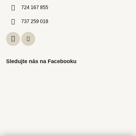
724 167 855
737 259 018
Sledujte nás na Facebooku