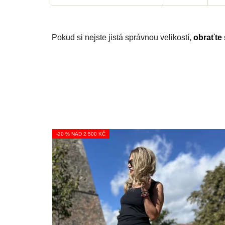
Pokud si nejste jistá správnou velikostí,
obraťte
-20 % NAD 2 500 KČ