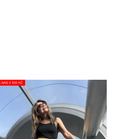
% NAD 2 500 KČ