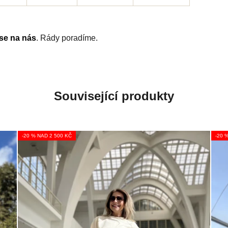
 se na nás
. Rády poradíme.
Související produkty
-20 % NAD 2 500 KČ
-20 