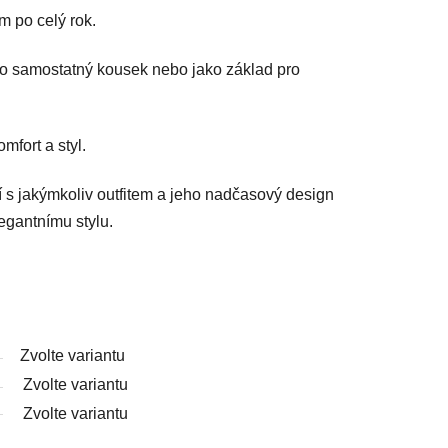
 po celý rok.
ako samostatný kousek nebo jako základ pro
fort a styl.
í s jakýmkoliv outfitem a jeho nadčasový design
legantnímu stylu.
Zvolte variantu
Zvolte variantu
Zvolte variantu