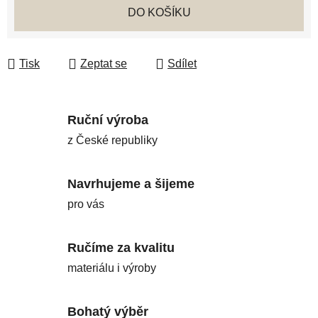
DO KOŠÍKU
Tisk
Zeptat se
Sdílet
Ruční výroba
z České republiky
Navrhujeme a šijeme
pro vás
Ručíme za kvalitu
materiálu i výroby
Bohatý výběr