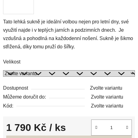
Tato lehká sukně je ideální volbou nejen pro letní dny, své
využití najde i v teplých jarních a podzimních dnech. Je
vzdušná a pohodlná na každodenní nošení. Sukně je šikmo
střižená, díky tomu pruží do šířky.
Velikost
Dostupnost
Zvolte variantu
Můžeme doručit do:
Zvolte variantu
Kód:
Zvolte variantu
1 790 Kč
/ ks
Měrná cena: