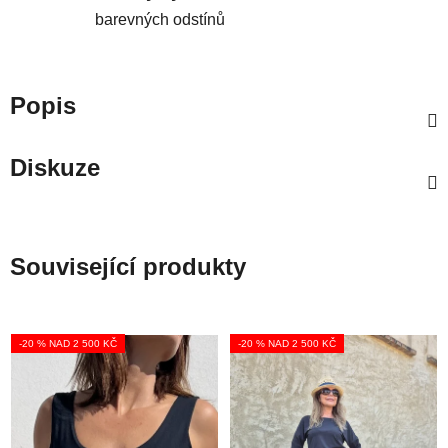
barevných odstínů
Popis
Diskuze
Související produkty
-20 % NAD 2 500 KČ
-20 % NAD 2 500 KČ