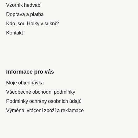
t
Vzorník hedvábí
í
Doprava a platba
Kdo jsou Holky v sukni?
Kontakt
Informace pro vás
Moje objednávka
Všeobecné obchodní podmínky
Podmínky ochrany osobních údajů
Výměna, vrácení zboží a reklamace