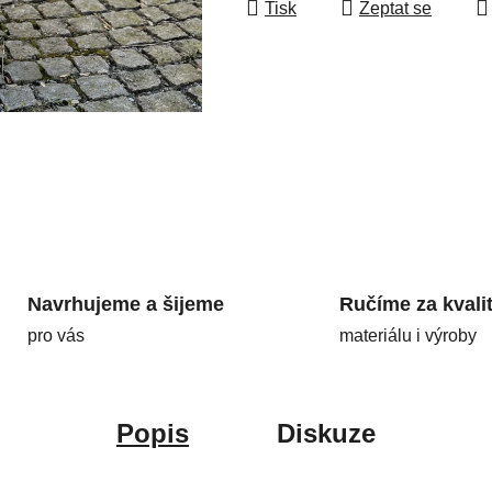
Tisk
Zeptat se
Navrhujeme a šijeme
Ručíme za kvali
pro vás
materiálu i výroby
Popis
Diskuze