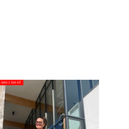
% NAD 2 500 KČ