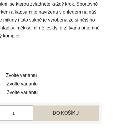
sukni, se kterou zvládnete každý krok. Sportovně
arkem a kapsami je navržena s ohledem na náš
 mikiny i tato sukně je vyrobena ze silnějšího
hladký, měkký, mírně lesklý, drží tvar a příjemně
ný komplet!
Zvolte variantu
Zvolte variantu
Zvolte variantu
DO KOŠÍKU