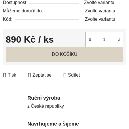
Dostupnost
Zvolte variantu
Můžeme doručit do:
Zvolte variantu
Kód:
Zvolte variantu
890 Kč
/ ks
Měrná cena:
DO KOŠÍKU
Tisk
Zeptat se
Sdílet
Ruční výroba
z České republiky
Navrhujeme a šijeme