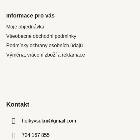
Informace pro vás
Moje objednávka
Všeobecné obchodní podmínky
Podmínky ochrany osobních údajů
Výměna, vrácení zboží a reklamace
Kontakt
holkyvsukni
@
gmail.com
724 167 855