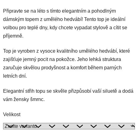
Připravte se na léto s tímto elegantním a pohodlným
dámským topem z umělého hedvábí! Tento top je ideální
volbou pro teplé dny, kdy chcete vypadat stylově a cítit se
příjemně.
Top je vyroben z vysoce kvalitního umělého hedvábí, které
zajišťuje jemný pocit na pokožce. Jeho lehká struktura
zaručuje skvělou prodyšnost a komfort během parných
letních dní.
Elegantní střih topu se skvěle přizpůsobí vaší siluetě a dodá
vám žensky šmrnc.
Velikost