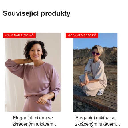
Související produkty
-20 % NAD 2 500 KČ
-20 % NAD 2 500 KČ
Elegantní mikina se
Elegantní mikina se
zkráceným rukávem
zkráceným rukávem