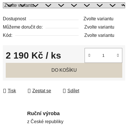
Dostupnost
Zvolte variantu
Můžeme doručit do:
Zvolte variantu
Kód:
Zvolte variantu
2 190 Kč
/ ks
Měrná cena:
DO KOŠÍKU
Tisk
Zeptat se
Sdílet
Ruční výroba
z České republiky