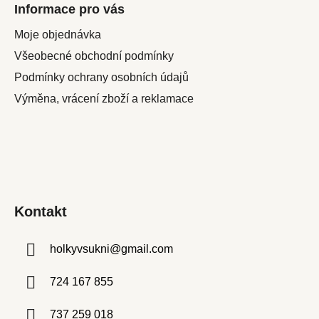
Informace pro vás
Moje objednávka
Všeobecné obchodní podmínky
Podmínky ochrany osobních údajů
Výměna, vrácení zboží a reklamace
Kontakt
holkyvsukni
@
gmail.com
724 167 855
737 259 018