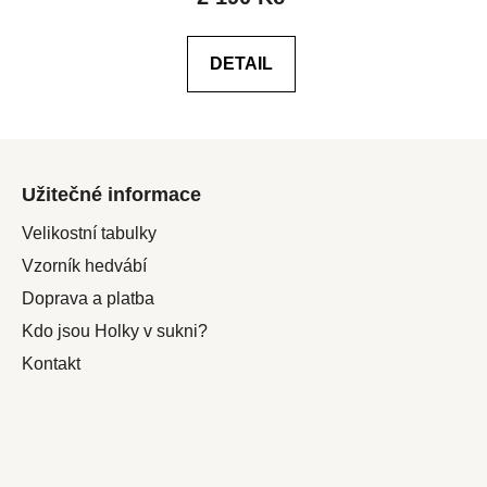
je
4,4
DETAIL
z
5
hvězdiček.
Z
á
Užitečné informace
p
a
Velikostní tabulky
t
Vzorník hedvábí
í
Doprava a platba
Kdo jsou Holky v sukni?
Kontakt