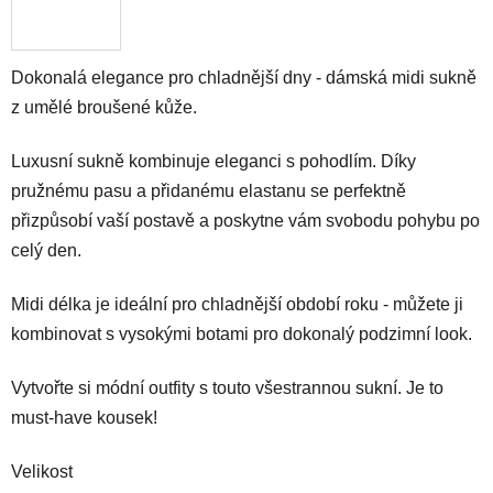
Dokonalá elegance pro chladnější dny - dámská midi sukně
z umělé broušené kůže.
Luxusní sukně kombinuje eleganci s pohodlím. Díky
pružnému pasu a přidanému elastanu se perfektně
přizpůsobí vaší postavě a poskytne vám svobodu pohybu po
celý den.
Midi délka je ideální pro chladnější období roku - můžete ji
kombinovat s vysokými botami pro dokonalý podzimní look.
Vytvořte si módní outfity s touto všestrannou sukní. Je to
must-have kousek!
Velikost