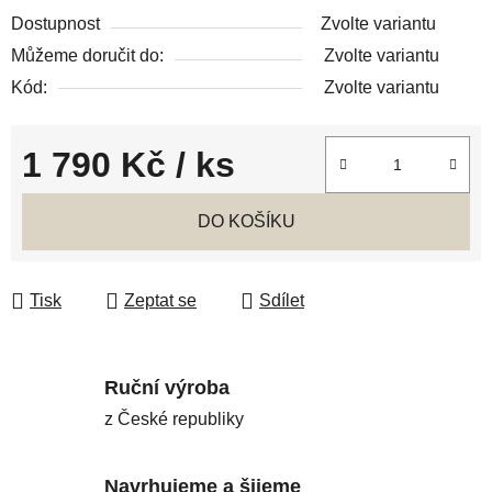
Dostupnost
Zvolte variantu
Můžeme doručit do:
Zvolte variantu
Kód:
Zvolte variantu
1 790 Kč
/ ks
Měrná cena:
DO KOŠÍKU
Tisk
Zeptat se
Sdílet
Ruční výroba
z České republiky
Navrhujeme a šijeme