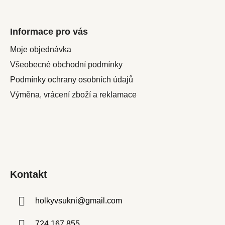
Informace pro vás
Moje objednávka
Všeobecné obchodní podmínky
Podmínky ochrany osobních údajů
Výměna, vrácení zboží a reklamace
Kontakt
holkyvsukni
@
gmail.com
724 167 855